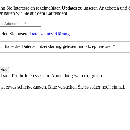
nn Sie Interesse an regelmäßigen Updates zu unseren Angeboten und d
er halten wir Sie auf dem Laufenden!
inden Sie unsere
Datenschutzerklärung
.
ch habe die Datenschutzerklärung gelesen und akzeptiere sie. *
lden
 Dank für Ihr Interesse. Ihre Anmeldung war erfolgreich.
 ist etwas schiefgegangen. Bitte versuchen Sie es später noch einmal.