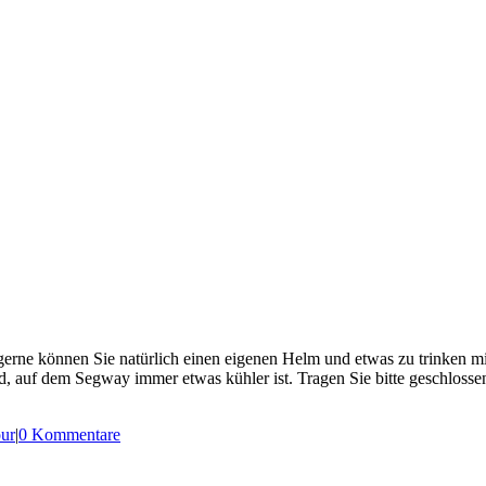
gerne können Sie natürlich einen eigenen Helm und etwas zu trinken mi
nd, auf dem Segway immer etwas kühler ist. Tragen Sie bitte geschlos
ur
|
0 Kommentare