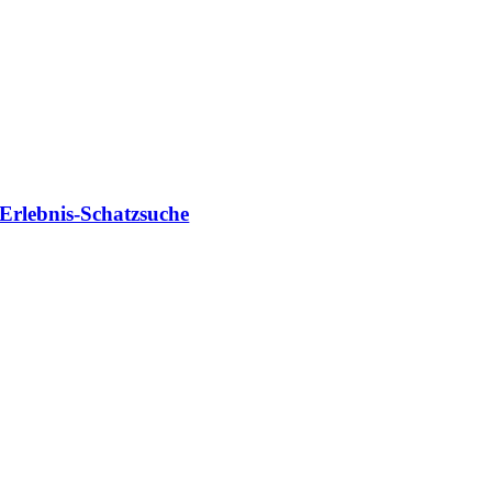
Erlebnis-Schatzsuche