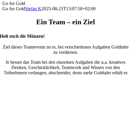
Go for Gold
Go for Gold
Stefan K
2025-08-23T13:07:58+02:00
Ein Team – ein Ziel
Holt euch die Münzen!
Ziel dieses Teamevents ist es, bei verschiedenen Aufgaben Goldtaler
zu verdienen.
Je besser das Team bei den einzelnen Aufgaben die u.a. kreatives
Denken, Geschicklichkeit, Teamwork und Wissen von den
Teilnehmern verlangen, abschneidet, desto mehr Goldtaler erhält es