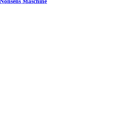
Nonsens Maschine